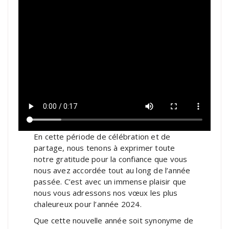
En cette période de célébration et de
partage, nous tenons à exprimer toute
notre gratitude pour la confiance que vous
nous avez accordée tout au long de l’année
passée. C’est avec un immense plaisir que
nous vous adressons nos vœux les plus
chaleureux pour l’année 2024.
Que cette nouvelle année soit synonyme de