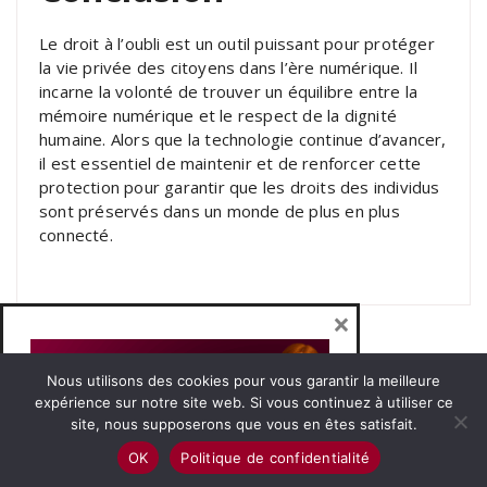
Le droit à l’oubli est un outil puissant pour protéger
la vie privée des citoyens dans l’ère numérique. Il
incarne la volonté de trouver un équilibre entre la
mémoire numérique et le respect de la dignité
humaine. Alors que la technologie continue d’avancer,
il est essentiel de maintenir et de renforcer cette
protection pour garantir que les droits des individus
sont préservés dans un monde de plus en plus
connecté.
×
Nous utilisons des cookies pour vous garantir la meilleure
expérience sur notre site web. Si vous continuez à utiliser ce
site, nous supposerons que vous en êtes satisfait.
Copyright © 2026 comErep |
Mentions Légales
|
CGV
OK
Politique de confidentialité