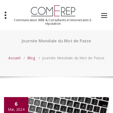
Aller
au
contenu
Communication WEB & Consultants et Intervenants E-
réputation
Journée Mondiale du Mot de Passe
Accueil
/
Blog
/
Journée Mondiale du Mot de Passe
6
Mai, 2024