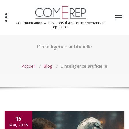
Aller
au
contenu
Communication WEB & Consultants et Intervenants E-
réputation
L’intelligence artificielle
Accueil
/
Blog
/
L’intelligence artificielle
15
Mai, 2025