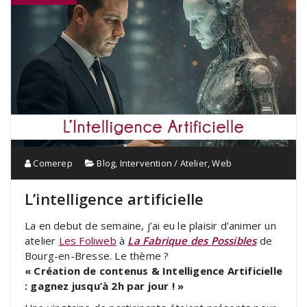
Comerep
Blog
,
Intervention / Atelier
,
Web
L’intelligence artificielle
La en debut de semaine, j’ai eu le plaisir d’animer un
atelier
Les Foliweb
à
La Fabrique des Possibles
de
Bourg-en-Bresse. Le thème ?
« Création de contenus & Intelligence Artificielle
: gagnez jusqu’à 2h par jour ! »