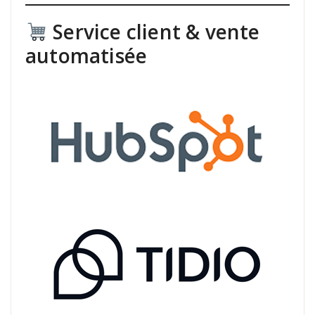
Service client & vente
automatisée