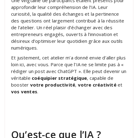
Une vingtaine de participants étaient présents pour
approfondir leur compréhension de l’IA. Leur
curiosité, la qualité des échanges et la pertinence
des questions ont largement contribué à la réussite
de l’atelier. Un réel plaisir d’échanger avec des
entrepreneurs engagés, ouverts à l’innovation et
désireux d’optimiser leur quotidien grâce aux outils
numériques.
Et justement, cet atelier m’a donné envie d’aller plus
loin ici, avec vous. Parce que l’IA ne se limite pas à «
rédiger un post avec ChatGPT ». Elle peut devenir un
véritable
coéquipier stratégique
, capable de
booster
votre productivité
,
votre créativité
et
vos ventes
.
Qu’est-ce que l’IA ?