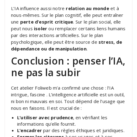
L’IA influence aussi notre
relation au monde
et à
nous-mêmes. Sur le plan cognitif, elle peut entraîner
une
perte d’esprit critique
. Sur le plan social, elle
peut nous
isoler
ou remplacer certains liens humains
par des interactions artificielles. Sur le plan
psychologique, elle peut être source de
stress, de
dépendance ou de manipulation
.
Conclusion : penser l’IA,
ne pas la subir
Cet atelier Foliweb m’a confirmé une chose : l’IA
intrigue, fascine . L’intelligence artificielle est un outil,
ni bon ni mauvais en soi. Tout dépend de l’usage que
nous en faisons. Il est crucial de :
L’utiliser avec prudence
, en vérifiant les
informations qu’elle fournit.
L’encadrer
par des règles éthiques et juridiques.
Former les citoyens
à ses usages et à ses