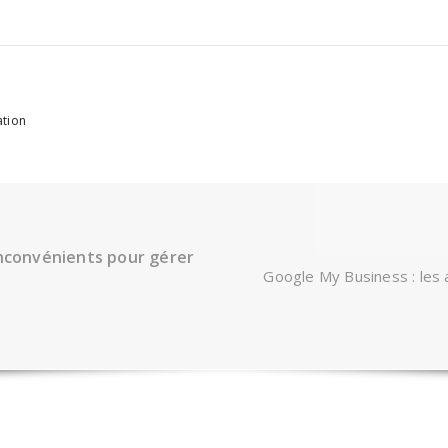
ation
inconvénients pour gérer
Google My Business : les 