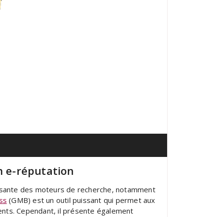
n e-réputation
croissante des moteurs de recherche, notamment
ss
(GMB) est un outil puissant qui permet aux
ients. Cependant, il présente également