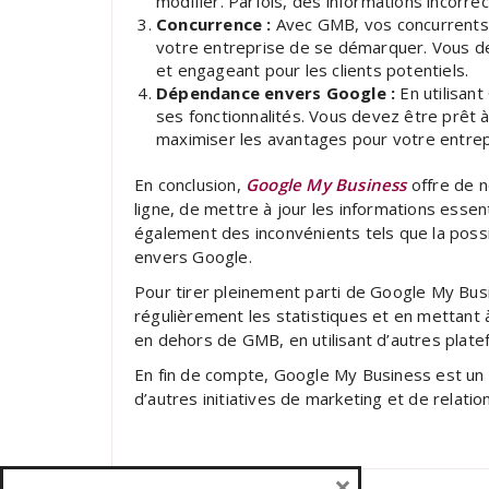
modifier. Parfois, des informations incorrec
Concurrence :
Avec GMB, vos concurrents p
votre entreprise de se démarquer. Vous de
et engageant pour les clients potentiels.
Dépendance envers Google :
En utilisant
ses fonctionnalités. Vous devez être prêt 
maximiser les avantages pour votre entrep
En conclusion,
Google My Business
offre de n
ligne, de mettre à jour les informations essent
également des inconvénients tels que la possib
envers Google.
Pour tirer pleinement parti de Google My Busi
régulièrement les statistiques et en mettant à
en dehors de GMB, en utilisant d’autres plate
En fin de compte, Google My Business est un o
d’autres initiatives de marketing et de relati
×