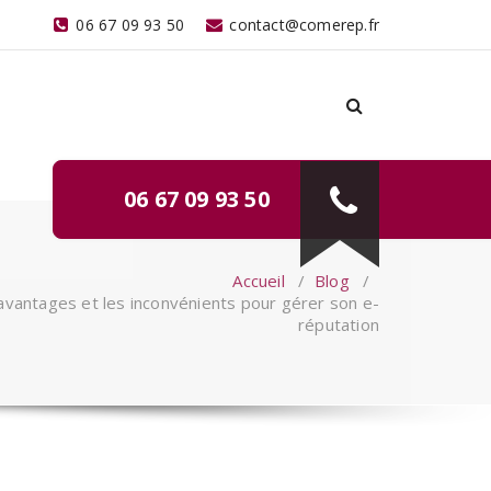
06 67 09 93 50
contact@comerep.fr
06 67 09 93 50
Accueil
/
Blog
/
avantages et les inconvénients pour gérer son e-
réputation