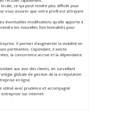
les rectifier rapidement.
cale, ce qui peut rendre plus difficile pour
 vous assurer que votre profil est attrayant
es éventuelles modifications qu’elle apporte à
rendre les nouvelles fonctionnalités pour
eprise. Il permet d’augmenter la visibilité en
ques pertinentes. Cependant, il existe
fichées, la concurrence accrue et la dépendance
ndant aux avis des clients, en surveillant
tratégie globale de gestion de la e-réputation
reprise en ligne.
tre utilisé avec prudence et accompagné
 entreprise sur Internet.