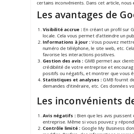
certains inconvénients. Dans cet article, nou
Les avantages de Go
Visibilité accrue :
En créant un profil sur 
locale. Cela vous permet d’atteindre un publ
Informations à jour :
Vous pouvez mettre à
numéro de téléphone, le site web, etc. Cela
favorise les interactions positives.
Gestion des avis :
GMB permet aux clients d
crédibilité de votre entreprise et encourag
positifs ou négatifs, et montrer que vous ê
Statistiques et analyses :
GMB fournit des
demandes d’itinéraire, etc. Ces données vou
Les inconvénients d
Avis négatifs :
Bien que les avis puissent 
entreprise. Même si vous pouvez y répondre
Contrôle limité :
Google My Business donne 