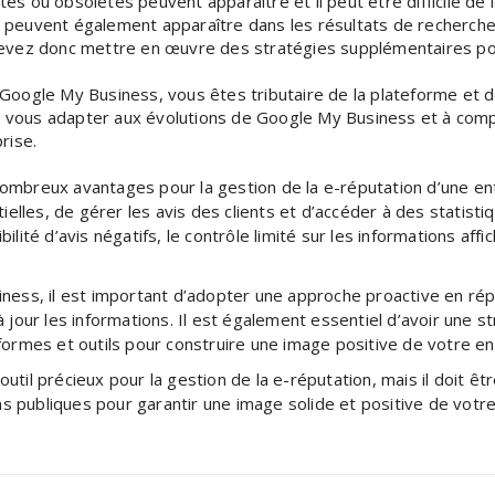
tes ou obsolètes peuvent apparaître et il peut être difficile de 
euvent également apparaître dans les résultats de recherche lo
vez donc mettre en œuvre des stratégies supplémentaires pour
 Google My Business, vous êtes tributaire de la plateforme et d
à vous adapter aux évolutions de Google My Business et à comp
rise.
ombreux avantages pour la gestion de la e-réputation d’une entr
ielles, de gérer les avis des clients et d’accéder à des statisti
ilité d’avis négatifs, le contrôle limité sur les informations af
ness, il est important d’adopter une approche proactive en répo
 jour les informations. Il est également essentiel d’avoir une s
formes et outils pour construire une image positive de votre ent
util précieux pour la gestion de la e-réputation, mais il doit ê
ons publiques pour garantir une image solide et positive de votre