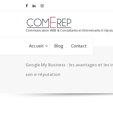
Aller
au
contenu
Communication WEB & Consultants et Intervenants E-réput
Accueil
Blog
Contact
Google My Business : les avantages et les 
son e-réputation