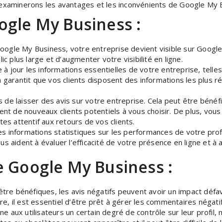
s examinerons les avantages et les inconvénients de Google My B
ogle My Business :
Google My Business, votre entreprise devient visible sur Googl
ic plus large et d’augmenter votre visibilité en ligne.
 jour les informations essentielles de votre entreprise, telles
 garantit que vos clients disposent des informations les plus ré
e laisser des avis sur votre entreprise. Cela peut être bénéfiqu
ent de nouveaux clients potentiels à vous choisir. De plus, vous
tes attentif aux retours de vos clients.
 informations statistiques sur les performances de votre profil
s aident à évaluer l’efficacité de votre présence en ligne et à 
e Google My Business :
être bénéfiques, les avis négatifs peuvent avoir un impact défav
, il est essentiel d’être prêt à gérer les commentaires négatif
aux utilisateurs un certain degré de contrôle sur leur profil, m