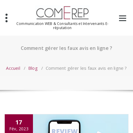
Aller
au
contenu
Communication WEB & Consultants et Intervenants E-
réputation
Comment gérer les faux avis en ligne ?
Accueil
/
Blog
/
Comment gérer les faux avis en ligne ?
17
Fév, 2023